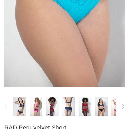
RAD Peru velvet Short