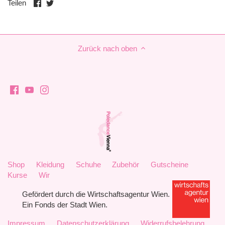
Auf
Auf
Teilen
Facebook
Twitter
teilen
teilen
Zurück nach oben
Shop
Kleidung
Schuhe
Zubehör
Gutscheine
Kurse
Wir
Gefördert durch die Wirtschaftsagentur Wien.
Ein Fonds der Stadt Wien.
Impressum
Datenschutzerklärung
Widerrufsbelehrung