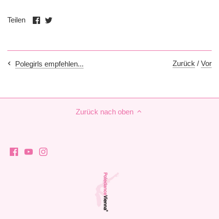
Auf
Auf
Teilen
Facebook
Twitter
teilen
teilen
Zurück
/
Vor
Polegirls empfehlen...
Zurück nach oben